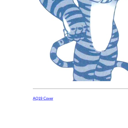
AQ19 Cover