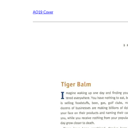
AQ19 Cover